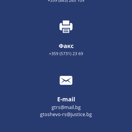
+359 (883) 265 109
Факс
+359 (5731) 23 69
E-mail
gtrs@mail.bg
gtoshevo-rs@justice.bg