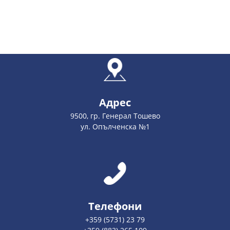
Адрес
9500, гр. Генерал Тошево
ул. Опълченска №1
Телефони
+359 (5731) 23 79