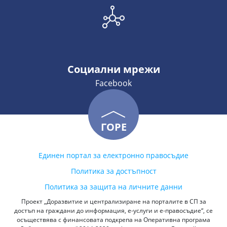
Социални мрежи
Facebook
ГОРЕ
Единен портал за електронно правосъдие
Политика за достъпност
Политика за защита на личните данни
Проект „Доразвитие и централизиране на порталите в СП за
достъп на граждани до информация, е-услуги и е-правосъдие“, се
осъществява с финансовата подкрепа на Оперативна програма