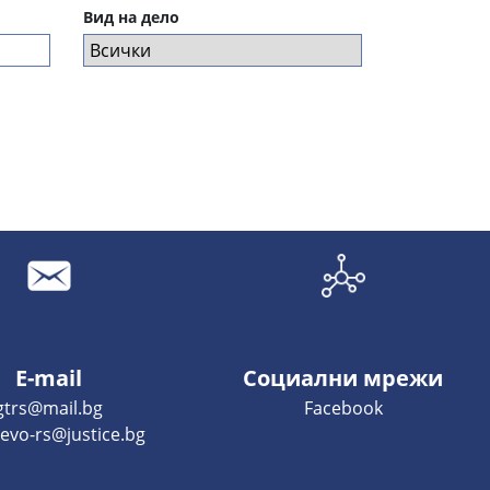
Вид на дело
E-mail
Социални мрежи
gtrs@mail.bg
Facebook
evo-rs@justice.bg