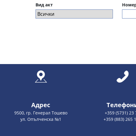
Вид акт
Номер
Адрес
Телефон
9500, гр. Генерал Тошево
+359 (5731) 23 
ул. Опълченска №1
+359 (883) 265 