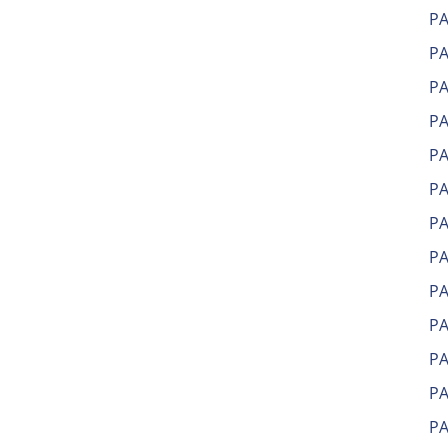
Р
РА
РА
Р
Р
Р
Р
Р
Р
Р
Р
Р
Р