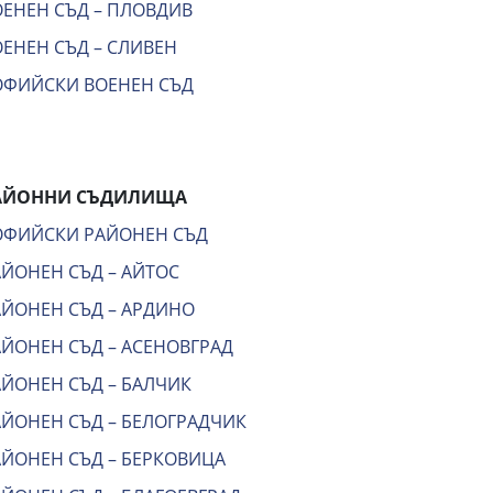
ОЕНЕН СЪД – ПЛОВДИВ
ЕНЕН СЪД – СЛИВЕН
ОФИЙСКИ ВОЕНЕН СЪД
АЙОННИ СЪДИЛИЩА
ОФИЙСКИ РАЙОНЕН СЪД
АЙОНЕН СЪД – АЙТОС
АЙОНЕН СЪД – АРДИНО
АЙОНЕН СЪД – АСЕНОВГРАД
АЙОНЕН СЪД – БАЛЧИК
АЙОНЕН СЪД – БЕЛОГРАДЧИК
АЙОНЕН СЪД – БЕРКОВИЦА