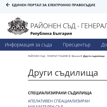
ЕДИНЕН ПОРТАЛ ЗА ЕЛЕКТРОННО ПРАВОСЪДИЕ
РАЙОНЕН СЪД - ГЕНЕР
Република България
Информация за съда
Пресцентър
До
РАЙОНЕН СЪД - ГЕНЕРАЛ ТОШЕВО
Връзки
Други съдилища
Други съдилища
СПЕЦИАЛИЗИРАНИ СЪДИЛИЩА
АПЕЛАТИВЕН СПЕАЦИАЛИЗИРАН
НАКАЗАТЕЛЕН СЪД