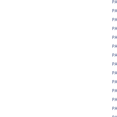
Р
Р
Р
Р
Р
Р
Р
Р
Р
РА
РА
РА
Р