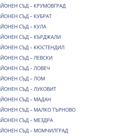
АЙОНЕН СЪД – КРУМОВГРАД
ЙОНЕН СЪД – КУБРАТ
ЙОНЕН СЪД – КУЛА
АЙОНЕН СЪД – КЪРДЖАЛИ
АЙОНЕН СЪД – КЮСТЕНДИЛ
АЙОНЕН СЪД – ЛЕВСКИ
АЙОНЕН СЪД – ЛОВЕЧ
АЙОНЕН СЪД – ЛОМ
АЙОНЕН СЪД – ЛУКОВИТ
АЙОНЕН СЪД – МАДАН
АЙОНЕН СЪД – МАЛКО ТЪРНОВО
АЙОНЕН СЪД – МЕЗДРА
АЙОНЕН СЪД – МОМЧИЛГРАД