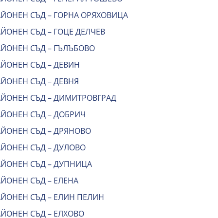
АЙОНЕН СЪД – ГОРНА ОРЯХОВИЦА
ЙОНЕН СЪД – ГОЦЕ ДЕЛЧЕВ
АЙОНЕН СЪД – ГЪЛЪБОВО
АЙОНЕН СЪД – ДЕВИН
АЙОНЕН СЪД – ДЕВНЯ
АЙОНЕН СЪД – ДИМИТРОВГРАД
АЙОНЕН СЪД – ДОБРИЧ
АЙОНЕН СЪД – ДРЯНОВО
АЙОНЕН СЪД – ДУЛОВО
АЙОНЕН СЪД – ДУПНИЦА
ЙОНЕН СЪД – ЕЛЕНА
АЙОНЕН СЪД – ЕЛИН ПЕЛИН
АЙОНЕН СЪД – ЕЛХОВО