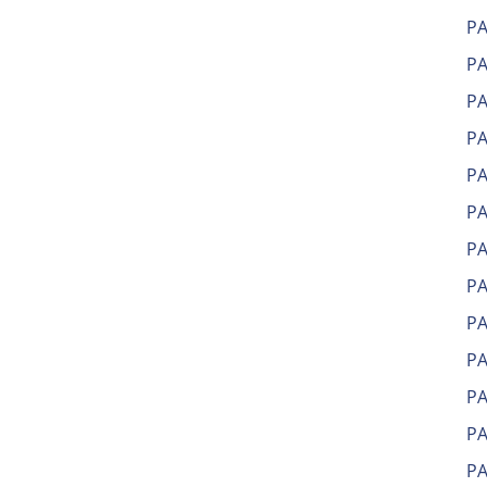
Р
Р
Р
Р
Р
Р
Р
Р
Р
Р
Р
Р
РА