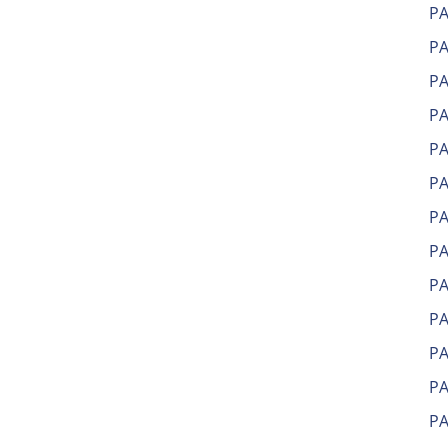
Р
Р
Р
РА
Р
Р
Р
Р
Р
Р
Р
Р
Р