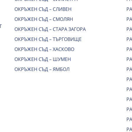
ОКРЪЖЕН СЪД – СЛИВЕН
Р
ОКРЪЖЕН СЪД – СМОЛЯН
РА
Т
ОКРЪЖЕН СЪД – СТАРА ЗАГОРА
Р
ОКРЪЖЕН СЪД – ТЪРГОВИЩЕ
Р
ОКРЪЖЕН СЪД – ХАСКОВО
Р
ОКРЪЖЕН СЪД – ШУМЕН
Р
ОКРЪЖЕН СЪД – ЯМБОЛ
Р
Р
Р
Р
РА
Р
Р