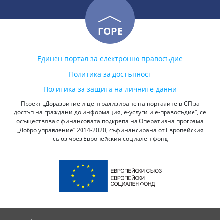
ГОРЕ
Единен портал за електронно правосъдие
Политика за достъпност
Политика за защита на личните данни
Проект „Доразвитие и централизиране на порталите в СП за
достъп на граждани до информация, е-услуги и е-правосъдие“, се
осъществява с финансовата подкрепа на Оперативна програма
„Добро управление“ 2014-2020, съфинансирана от Европейския
съюз чрез Европейския социален фонд