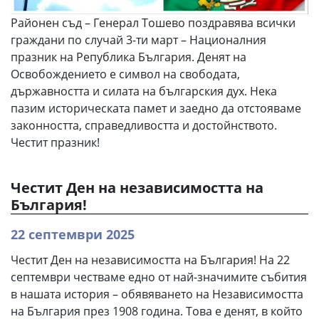
Районен съд – Генерал Тошево поздравява всички
граждани по случай 3-ти март – Националния
празник на Република България. Денят на
Освобождението е символ на свободата,
държавността и силата на българския дух. Нека
пазим историческата памет и заедно да отстояваме
законността, справедливостта и достойнството.
Честит празник!
Честит Ден на независимостта на
България!
22 септември 2025
Честит Ден на независимостта на България! На 22
септември честваме едно от най-значимите събития
в нашата история – обявяването на Независимостта
на България през 1908 година. Това е денят, в който