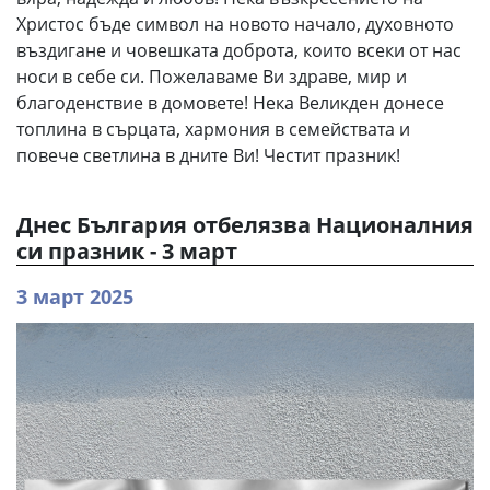
Христос бъде символ на новото начало, духовното
въздигане и човешката доброта, които всеки от нас
носи в себе си. Пожелаваме Ви здраве, мир и
благоденствие в домовете! Нека Великден донесе
топлина в сърцата, хармония в семействата и
повече светлина в дните Ви! Честит празник!
Днес България отбелязва Националния
си празник - 3 март
3 март 2025