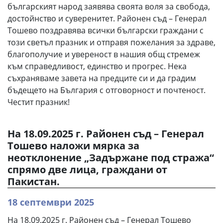
българският народ заявява своята воля за свобода,
достойнство и суверенитет. Районен съд – Генерал
Тошево поздравява всички български граждани с
този светъл празник и отправя пожелания за здраве,
благополучие и увереност в нашия общ стремеж
към справедливост, единство и прогрес. Нека
съхраняваме завета на предците си и да градим
бъдещето на България с отговорност и почтеност.
Честит празник!
На 18.09.2025 г. Районен съд – Генерал
Тошево наложи мярка за
неотклонение „Задържане под стража“
спрямо две лица, граждани от
Пакистан.
18 септември 2025
На 18.09.2025 г. Районен съд – Генерал Тошево