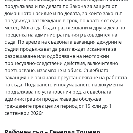
продължава и по делата по Закона за защита от
домашното насилие и по делата, за които законът
предвижда разглеждане в срок, по-кратък от един
месец. Могат да бъдат разглеждани и други дела по
преценка на административния ръководител на
съда. По време на съдебната ваканция дежурните
съдии продължават да разглеждат исканията за
разрешаване или одобряване на неотложни
процесуално-следствени действия, включително
претърсване, изземване и обиск. Съдебната
ваканция не означава преустановяване на работата
на съда. Подаването и получаването на документи
продължава по установения ред, а съдебната
администрация продължава да обслужва
гражданите през целия период от 15 юли до 1
септември 2026г.
Районен съд – Генерал Тошево