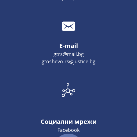
E-mail
gtrs@mail.bg
gtoshevo-rs@justice.bg
Социални мрежи
Facebook