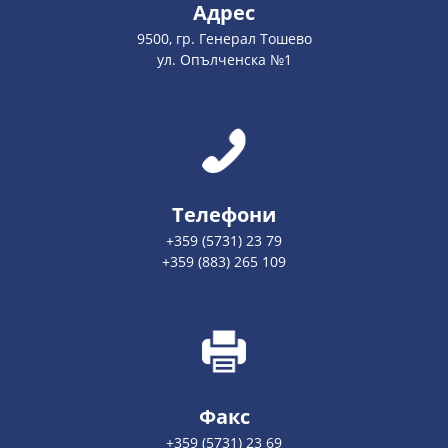
Адрес
9500, гр. Генерал Тошево
ул. Опълченска №1
Телефони
+359 (5731) 23 79
+359 (883) 265 109
Факс
+359 (5731) 23 69