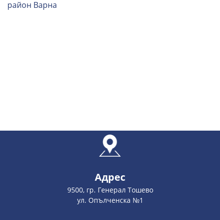
район Варна
Адрес
9500, гр. Генерал Тошево
ул. Опълченска №1