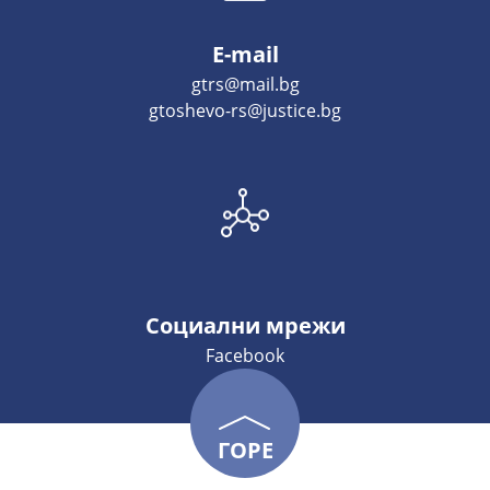
E-mail
gtrs@mail.bg
gtoshevo-rs@justice.bg
Социални мрежи
Facebook
ГОРЕ