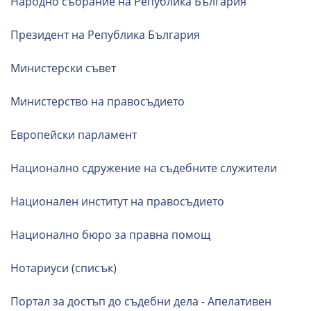
Народно събрание на Република България
Президент на Република България
Министерски съвет
Министерство на правосъдието
Европейски парламент
Национално сдружение на съдебните служители
Национален институт на правосъдието
Национално бюро за правна помощ
Нотариуси (списък)
Портал за достъп до съдебни дела - Апелативен